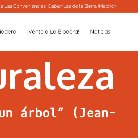
e Las Conveniencias. Cabanillas de la Sierra (Madrid)
iodera
¡Vente a La Biodera!
Noticias
uraleza
un árbol” (Jean-