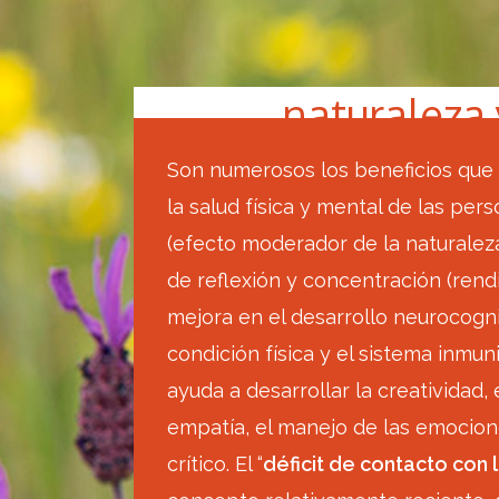
naturaleza 
Son numerosos los beneficios que 
la salud física y mental de las per
(efecto moderador de la naturalez
de reflexión y concentración (ren
mejora en el desarrollo neurocognit
condición física y el sistema inmun
ayuda a desarrollar la creatividad, e
empatía, el manejo de las emocion
crítico. El “
déficit de contacto con 