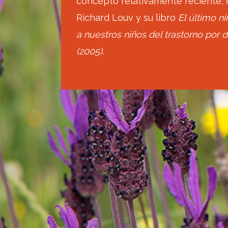
concepto relativamente reciente,
Richard Louv y su libro
El último n
a nuestros niños del trastorno por d
(2005)
.