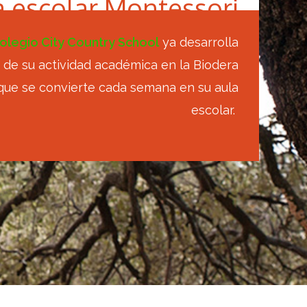
a escolar Montessori
olegio City Country School
ya desarrolla
 de su actividad académica en la Biodera
que se convierte cada semana en su aula
escolar.