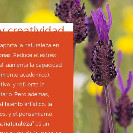
y creatividad
aporta la naturaleza en
sonas. Reduce el estrés
a), aumenta la capacidad
dimiento académico),
ivo, y refuerza la
itario. Pero además,
l talento artístico, la
es, y el pensamiento
la naturaleza
” es un