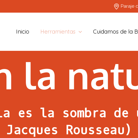
Paraje d
Inicio
Herramientas
Cuidamos de la B
n la nat
la es la sombra de 
Jacques Rousseau)